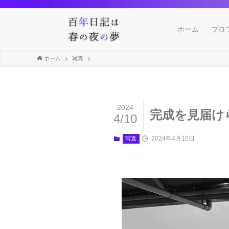
ホーム
プロ
ホーム
写真
2024
完成を見届け
4/10
2024年4月10日
写真