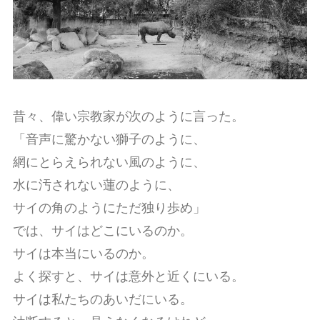
昔々、偉い宗教家が次のように言った。
「音声に驚かない獅子のように、
網にとらえられない風のように、
水に汚されない蓮のように、
サイの角のようにただ独り歩め」
では、サイはどこにいるのか。
サイは本当にいるのか。
よく探すと、サイは意外と近くにいる。
サイは私たちのあいだにいる。