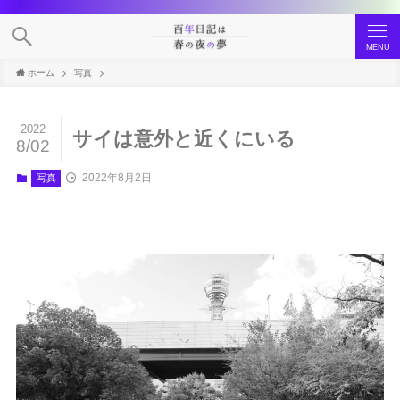
MENU
ホーム
写真
2022
サイは意外と近くにいる
8/02
2022年8月2日
写真