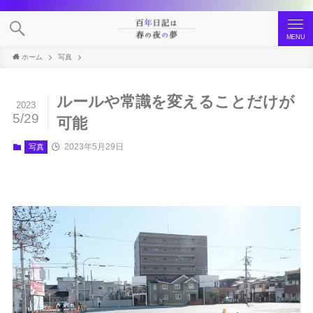
MENU
ホーム
写真
ルールや常識を変えることだけが
2023
5/29
可能
2023年5月29日
写真