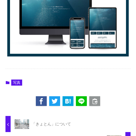
写真
「きょとん」について