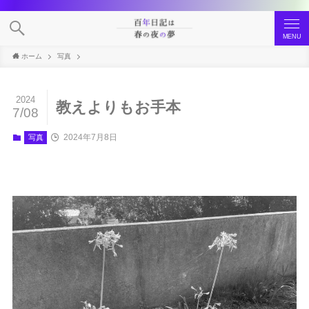
MENU
ホーム
写真
2024
教えよりもお手本
7/08
2024年7月8日
写真