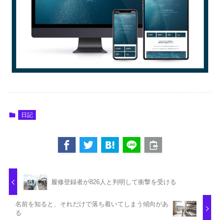
日記
履修登録者が826人と判明して衝撃を受ける
名前を知ると、それだけで落ち着いてしまう傾向があ
る