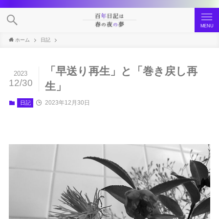
MENU
ホーム
日記
「早送り再生」と「巻き戻し再
2023
12/30
生」
2023年12月30日
日記