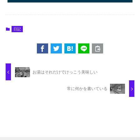
日記
お湯はそれだけでけっこう美味しい
常に何かを書いている