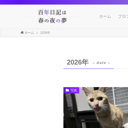
ホーム
プロ
ホーム
2026年
2026年
– date –
写真