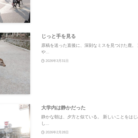
じっと手を見る
原稿を送った直後に、深刻なミスを見つけた鹿。
や...
2026年3月31日
大学内は静かだった
静かな朝は、夕方と似ている。 新しいことをは
し...
2026年2月28日