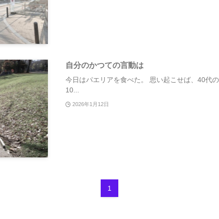
自分のかつての言動は
今日はパエリアを食べた。 思い起こせば、40代の
10...
2026年1月12日
1