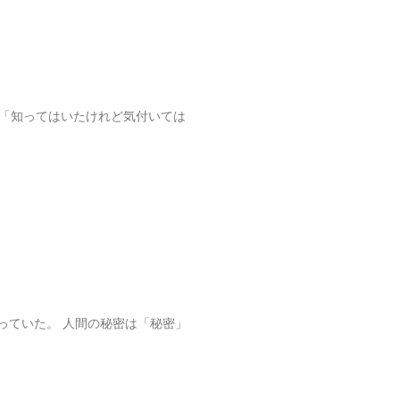
、「知ってはいたけれど気付いては
っていた。 人間の秘密は「秘密」