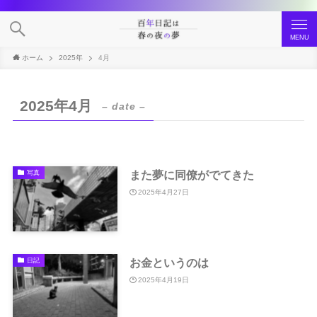
MENU
ホーム
2025年
4月
2025年4月
– date –
また夢に同僚がでてきた
写真
2025年4月27日
お金というのは
日記
2025年4月19日