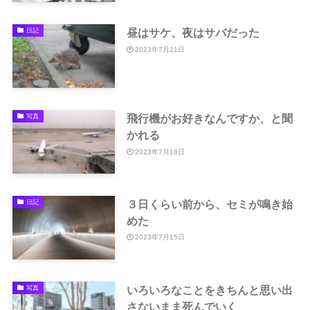
昼はサケ、夜はサバだった
日記
2023年7月21日
飛行機がお好きなんですか、と聞
写真
かれる
2023年7月18日
３日くらい前から、セミが鳴き始
日記
めた
2023年7月15日
いろいろなことをきちんと思い出
写真
さないまま死んでいく