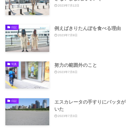
2023年7月12日
例えばきりたんぽを食べる理由
日記
2023年7月9日
努力の範囲外のこと
写真
2023年7月6日
エスカレータの手すりにバッタが
日記
いた
2023年7月3日