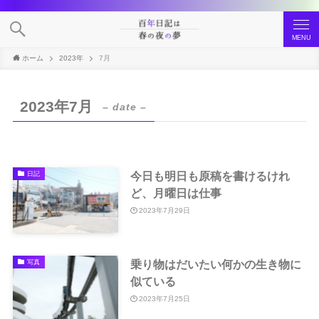
MENU
ホーム
2023年
7月
2023年7月
– date –
今日も明日も原稿を書けるけれ
日記
ど、月曜日は仕事
2023年7月29日
乗り物はだいたい何かの生き物に
写真
似ている
2023年7月25日